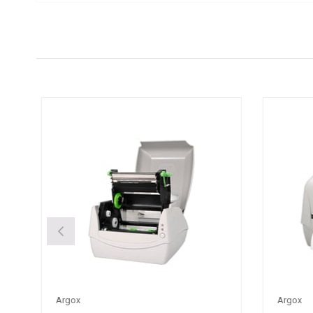
Argox
Argox