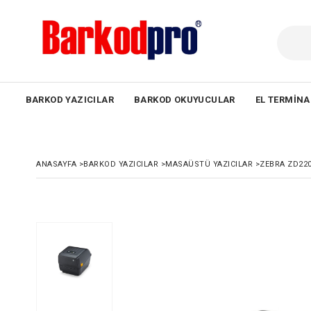
BARKOD YAZICILAR
BARKOD OKUYUCULAR
EL TERMINA
ANASAYFA
>
BARKOD YAZICILAR
>
MASAÜSTÜ YAZICILAR
>
ZEBRA ZD220