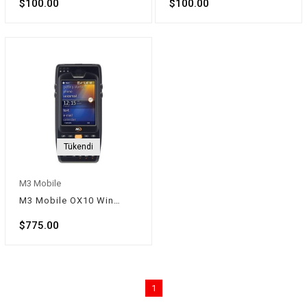
$100.00
$100.00
Tükendi
M3 Mobile
M3 Mobile OX10 Windows Mobile El Terminali 2D
$775.00
1