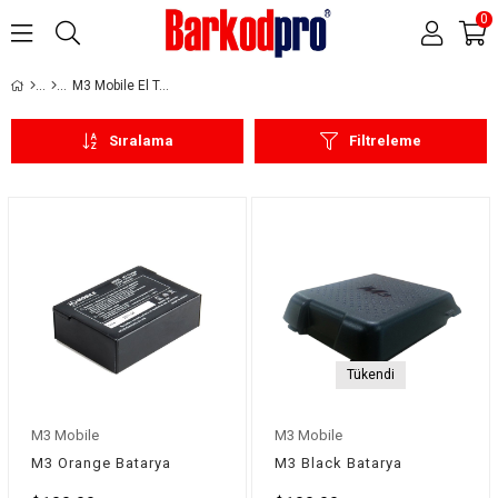
0
M3 Mobile El Terminalleri
Sıralama
Filtreleme
Tükendi
M3 Mobile
M3 Mobile
M3 Orange Batarya
M3 Black Batarya