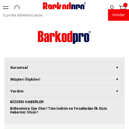
Gönder
Kurumsal
Müşteri İlişkileri
Yardım
BIZDEN HABERLER
Bültenimize Üye Olun ! Tüm İndirim ve Fırsatlardan İlk Sizin
Haberiniz Olsun !