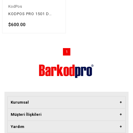
KodPos
KODPOS PRO 1501 Dokunmatik Pos Pc / / 12.1'' 2. Müşteri Ekranı
$600.00
1
Kurumsal
Müşteri İlişkileri
Yardım