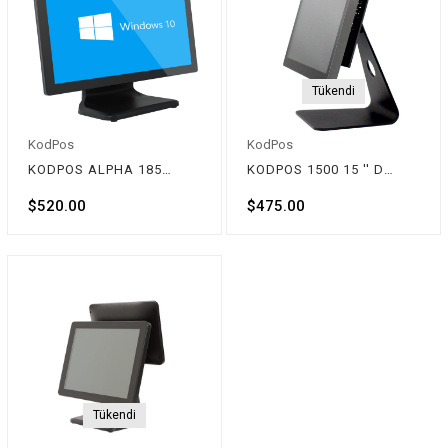
Tükendi
KodPos
KodPos
KODPOS ALPHA 1850 18.5'' Dokunmatik Pos PC
KODPOS 1500 15 '' Dokunmatik Pos PC
$520.00
$475.00
Tükendi