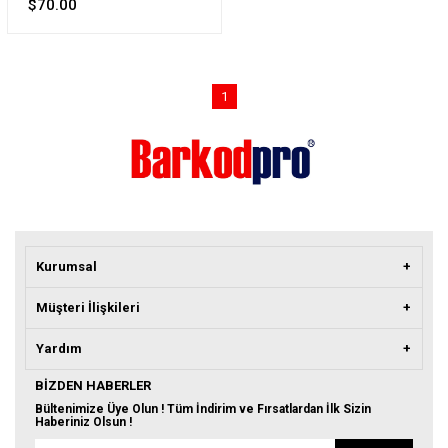
$70.00
1
Kurumsal
Müşteri İlişkileri
Yardım
BIZDEN HABERLER
Bültenimize Üye Olun ! Tüm İndirim ve Fırsatlardan İlk Sizin
Haberiniz Olsun !