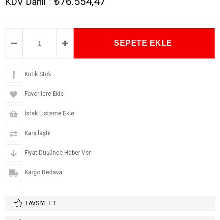
₺76.554,47
KDV Dahil
:
Kritik Stok
Favorilere Ekle
İstek Listeme Ekle
Karşılaştır
Fiyat Düşünce Haber Ver
Kargo Bedava
TAVSIYE ET