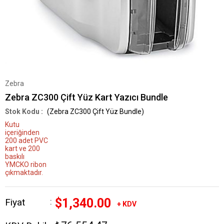
Zebra
Zebra ZC300 Çift Yüz Kart Yazıcı Bundle
(Zebra ZC300 Çift Yüz Bundle)
Kutu
içeriğinden
200 adet PVC
kart ve 200
baskılı
YMCKO ribon
çıkmaktadır.
$1,340.00
Fiyat
:
+ KDV