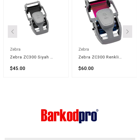
Zebra
Zebra
Zebra ZC300 Siyah Ribon - 2.000 Baskı
Zebra ZC300 Renkli Ribon - 200 Baskı
$45.00
$60.00