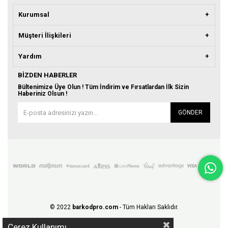
Kurumsal
Müşteri İlişkileri
Yardım
BIZDEN HABERLER
Bültenimize Üye Olun ! Tüm İndirim ve Fırsatlardan İlk Sizin
Haberiniz Olsun !
GÖNDER
© 2022
barkodpro.com
- Tüm Hakları Saklıdır.
Çerez Kullanımı