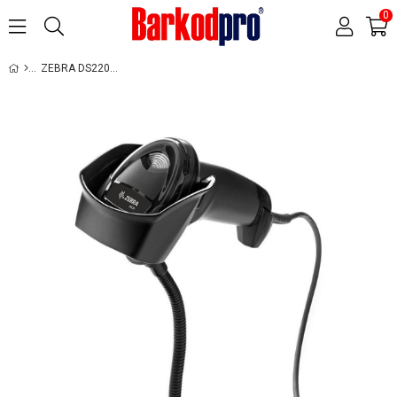
0
ZEBRA DS2208 2D KABLOLU BARKOD OKUYUCU
›