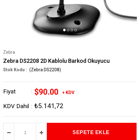
Zebra
Zebra DS2208 2D Kablolu Barkod Okuyucu
(Zebra DS2208)
$90.00
Fiyat
:
+ KDV
₺5.141,72
KDV Dahil
: