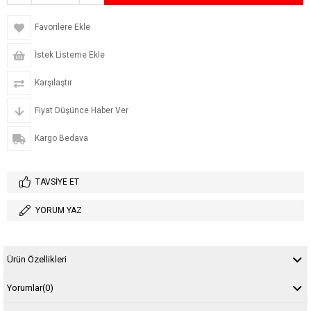
Favorilere Ekle
İstek Listeme Ekle
Karşılaştır
Fiyat Düşünce Haber Ver
Kargo Bedava
TAVSIYE ET
YORUM YAZ
Ürün Özellikleri
Yorumlar
(0)