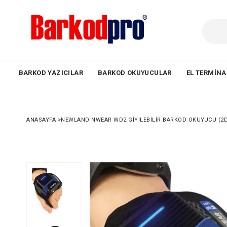
BARKOD YAZICILAR
BARKOD OKUYUCULAR
EL TERMINA
ANASAYFA
>
NEWLAND NWEAR WD2 GIYILEBILIR BARKOD OKUYUCU (2D