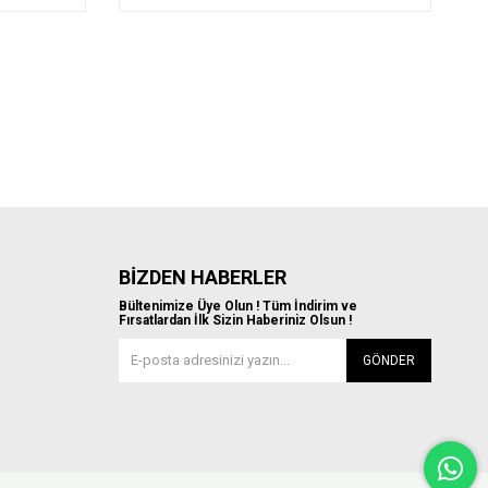
BIZDEN HABERLER
Bültenimize Üye Olun ! Tüm İndirim ve
Fırsatlardan İlk Sizin Haberiniz Olsun !
GÖNDER