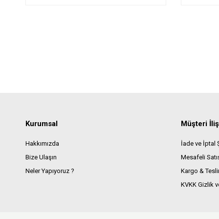
Kurumsal
Müşteri İliş
Hakkımızda
İade ve İptal Ş
Bize Ulaşın
Mesafeli Sat
Neler Yapıyoruz ?
Kargo & Tesl
KVKK Gizlik v