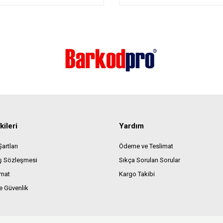
kileri
Yardım
artları
Ödeme ve Teslimat
ış Sözleşmesi
Sıkça Sorulan Sorular
imat
Kargo Takibi
e Güvenlik