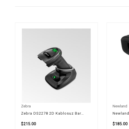
Zebra
Newland
Zebra DS2278 2D Kablosuz Barkod Okuyucu 2D
$215.00
$185.00