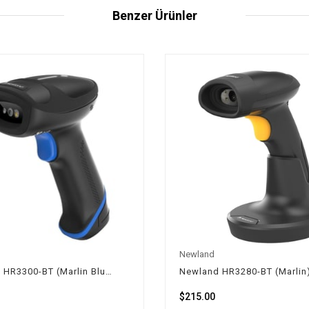
Benzer Ürünler
Newland
Newland HR3300-BT (Marlin Bluetooth) Kablosuz Karekod Okuyucu
$215.00