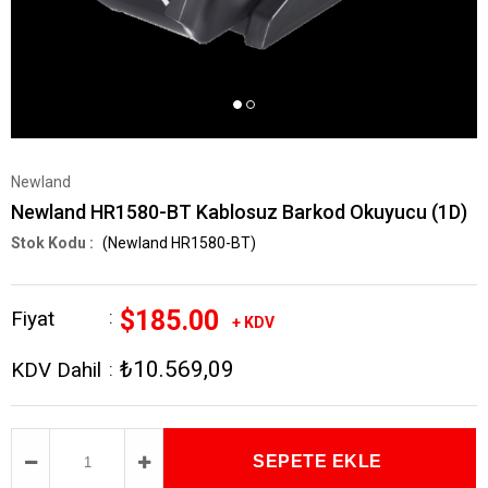
Newland
Newland HR1580-BT Kablosuz Barkod Okuyucu (1D)
(Newland HR1580-BT)
$185.00
Fiyat
:
+ KDV
₺10.569,09
KDV Dahil
: