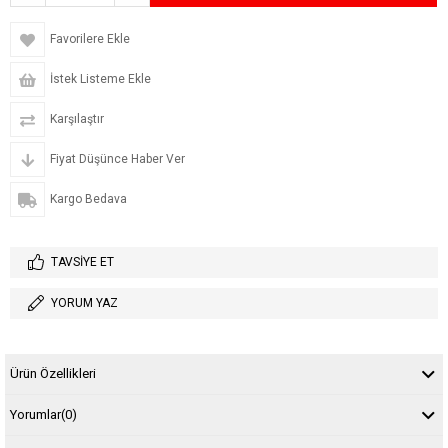
Favorilere Ekle
İstek Listeme Ekle
Karşılaştır
Fiyat Düşünce Haber Ver
Kargo Bedava
TAVSIYE ET
YORUM YAZ
Ürün Özellikleri
Yorumlar
(0)