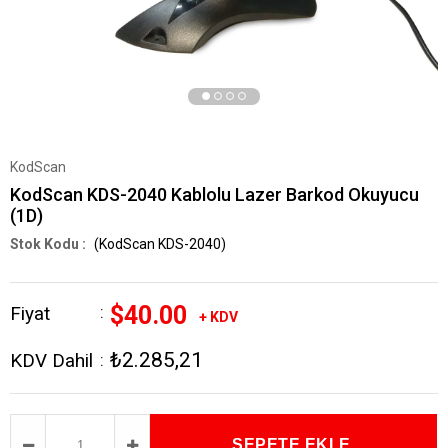
KodScan
KodScan KDS-2040 Kablolu Lazer Barkod Okuyucu
(1D)
(KodScan KDS-2040)
$40.00
Fiyat
:
+ KDV
₺2.285,21
KDV Dahil
: