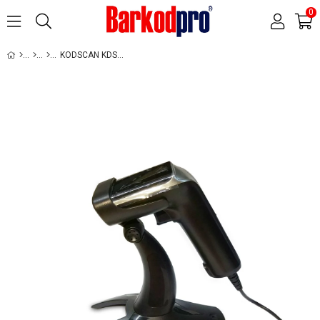
0
KODSCAN KDS-2040 KABLOLU LAZER BARKOD OKUYUCU (1D)
›