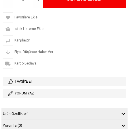
Favorilere Ekle
İstek Listeme Ekle
Karşılaştır
Fiyat Düşünce Haber Ver
Kargo Bedava
TAVSIYE ET
YORUM YAZ
Ürün Özellikleri
Yorumlar
(0)