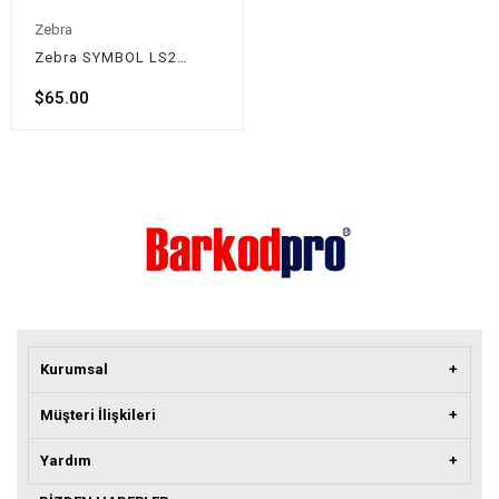
Zebra
Zebra SYMBOL LS2208-U Lazer Kablolu Barkod Okuyucu(1D)
$65.00
Kurumsal
Müşteri İlişkileri
Yardım