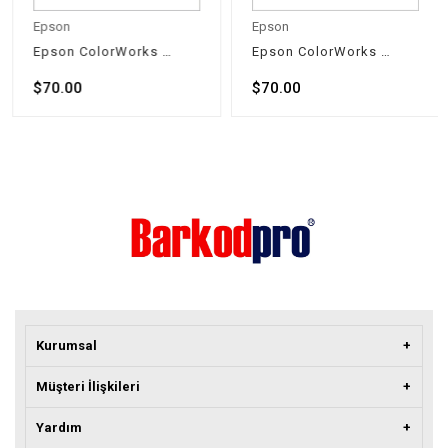
Epson
Epson
Epson ColorWorks C6500/C6000 Kırmızı Kartuş SJIC36P(M):
Epson ColorWorks C6500/C6000 Mavi Kartuş SJIC36P(C)
$70.00
$70.00
Kurumsal
Müşteri İlişkileri
Yardım