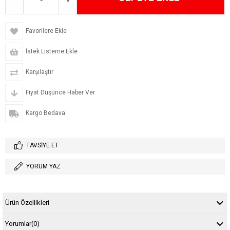
Favorilere Ekle
İstek Listeme Ekle
Karşılaştır
Fiyat Düşünce Haber Ver
Kargo Bedava
TAVSIYE ET
YORUM YAZ
Ürün Özellikleri
Yorumlar
(0)