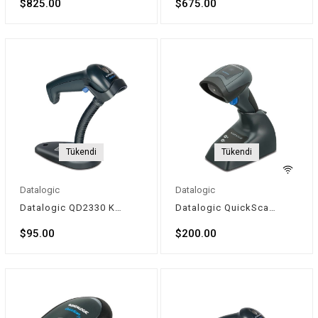
$825.00
$675.00
Tükendi
Tükendi
Datalogic
Datalogic
Datalogic QD2330 Kablolu Lazer Barkod Okuyucu
Datalogic QuickScan QM2131 Kablosuz Barkod Okuyucu
$95.00
$200.00